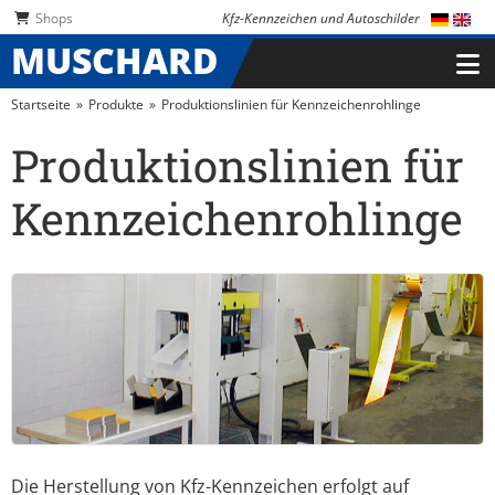
Navigation überspringen
Navigation überspringen
Shops
Kfz-Kennzeichen und Autoschilder
MUSCHARD
Startseite
Produkte
Produktionslinien für Kennzeichenrohlinge
Produktionslinien für
Kennzeichenrohlinge
Die Herstellung von Kfz-Kennzeichen erfolgt auf