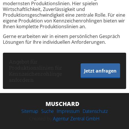
modernsten Produktionslinien. Hier spielen
Wirtschaftlichkeit, Zuverlässigkeit und
Produktionsgeschwindigkeit eine zentrale Rolle. Für eine
eigene Produktion von Kennzeichenrohlingen bieten wir
Ihnen komplette Produktionslinien an.
Gerne erarbeiten wir in einem persönlichen Gespräch
Lösungen für Ihre individuellen Anforderungen.
Angebot für
Produktionslinien für
Jetzt anfragen
Kennzeichenrohlinge
anfordern
MUSCHARD
Navigation überspringen
Sitemap
Suche
Impressum
Datenschutz
Created by
Agentur Zentral GmbH