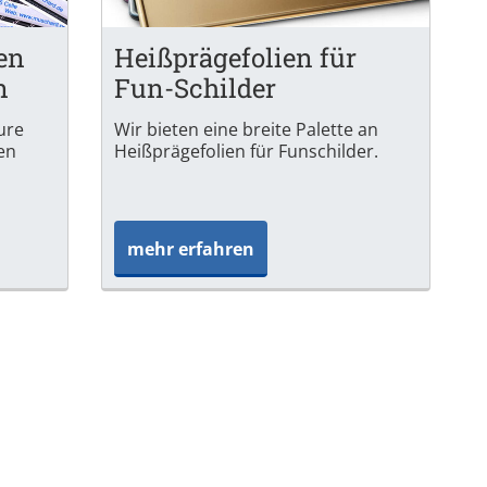
en
Heißprägefolien für
n
Fun-Schilder
ture
Wir bieten eine breite Palette an
ien
Heißprägefolien für Funschilder.
mehr erfahren