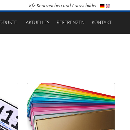
Kfz-Kennzeichen und Autoschilder
ODUKTE
AKTUELLES
REFERENZEN
KONTAKT