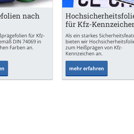
folien nach
Hochsicherheitsfoli
für Kfz-Kennzeiche
prägefolien für Kfz-
Als ein starkes Sicherheitsfea
emäß DIN 74069 in
bieten wir Hochsicherheitsfol
chen Farben an.
zum Heißprägen von Kfz-
Kennzeichen an.
en
mehr erfahren