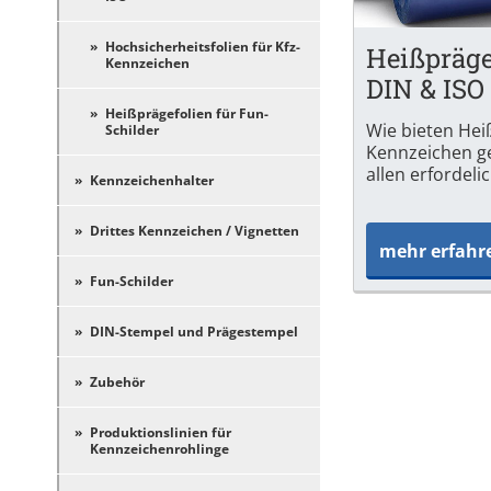
Hochsicherheitsfolien für Kfz-
Heißpräge
Kennzeichen
DIN & ISO
Heißprägefolien für Fun-
Wie bieten Heiß
Schilder
Kennzeichen g
allen erfordeli
Kennzeichenhalter
Drittes Kennzeichen / Vignetten
mehr erfahr
Fun-Schilder
DIN-Stempel und Prägestempel
Zubehör
Produktionslinien für
Kennzeichenrohlinge